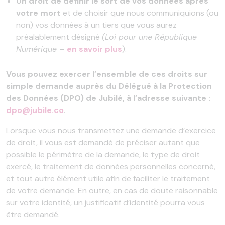
Un droit de définir le sort de vos données après
votre mort
et de choisir que nous communiquions (ou
non) vos données à un tiers que vous aurez
préalablement désigné
(Loi pour une République
Numérique –
en savoir plus
).
Vous pouvez exercer l’ensemble de ces droits sur
simple demande auprès du Délégué à la Protection
des Données (DPO) de Jubilé, à l’adresse suivante :
dpo@jubile.co
.
Lorsque vous nous transmettez une demande d’exercice
de droit, il vous est demandé de préciser autant que
possible le périmètre de la demande, le type de droit
exercé, le traitement de données personnelles concerné,
et tout autre élément utile afin de faciliter le traitement
de votre demande. En outre, en cas de doute raisonnable
sur votre identité, un justificatif d’identité pourra vous
être demandé.