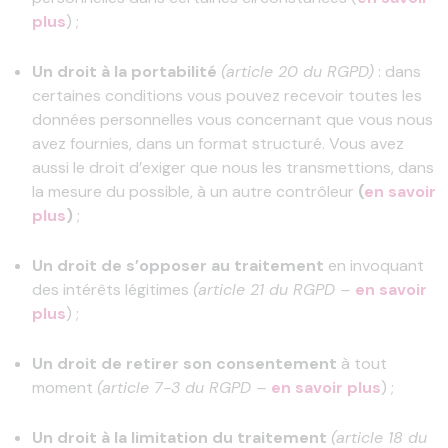
plus
) ;
Un droit à la portabilité
(article 20 du RGPD)
: dans
certaines conditions vous pouvez recevoir toutes les
données personnelles vous concernant que vous nous
avez fournies, dans un format structuré. Vous avez
aussi le droit d’exiger que nous les transmettions, dans
la mesure du possible, à un autre contrôleur
(
en savoir
plus
)
;
Un droit de s’opposer au traitement
en invoquant
des intérêts légitimes
(article 21 du RGPD –
en savoir
plus
) ;
Un droit de retirer son consentement
à tout
moment
(article 7-3 du RGPD –
en savoir plus
) ;
Un droit à la limitation du traitement
(article 18 du