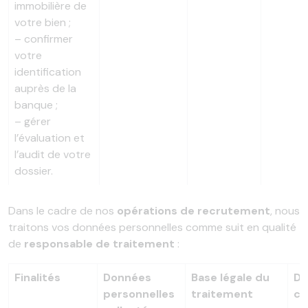
immobilière de
votre bien ;
– confirmer
votre
identification
auprès de la
banque ;
– gérer
l’évaluation et
l’audit de votre
dossier.
Dans le cadre de nos
opérations de recrutement
, nous
traitons vos données personnelles comme suit en qualité
de
responsable de traitement
:
Finalités
Données
Base légale du
Du
personnelles
traitement
co