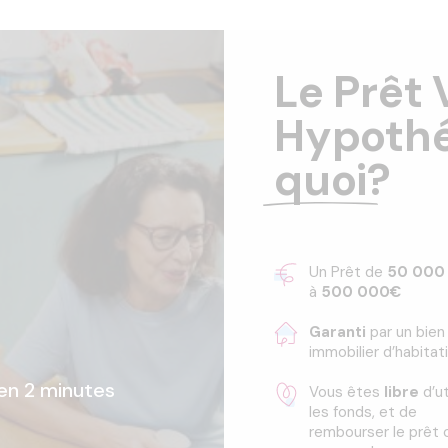
Le Prêt 
Hypothéc
quoi
?
Un Prêt de
50 000
à
500 000€
Garanti
par un bien
immobilier d’habitat
 en 2 minutes
Vous êtes
libre
d’ut
les fonds, et de
rembourser le prê