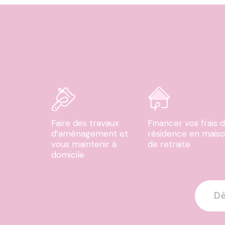
Faire des travaux
Financer vos frais 
d’aménagement et
résidence en mais
vous maintenir à
de retraite
domicile
Dé