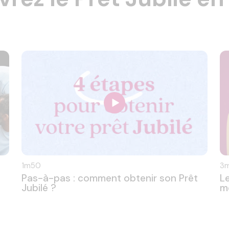
1m50
3
Pas-à-pas : comment obtenir son Prêt
Le
Jubilé ?
m