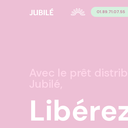
Contenu
01.89.71.07.55
Menu
Pied de page
Menu principal Pied de page
Menu secondaire Pied de page
Avec le prêt distri
Jubilé,
Libére