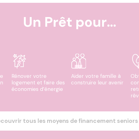
Un Prêt
pour
…
de
Rénover votre
Aider votre famille à
Obt
on
logement et faire des
construire leur avenir
co
économies d’énergie
ret
rêv
couvrir tous les moyens de financement seniors