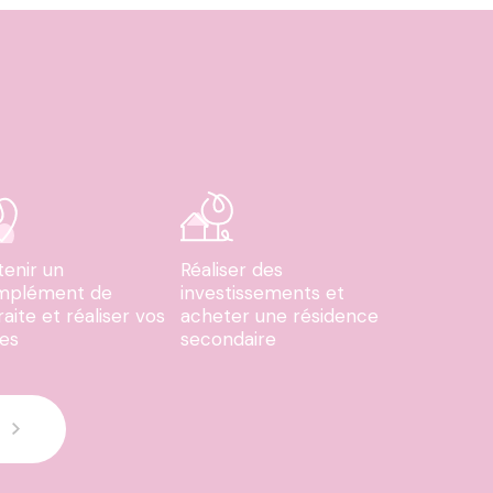
enir un
Réaliser des
mplément de
investissements et
raite et réaliser vos
acheter une résidence
es
secondaire