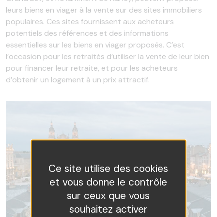
leurs biens en viager à la vente sur des sites immobiliers
populaires. Ces sites fournissent aux acheteurs
potentiels des références et des informations
essentielles sur les biens en viager proposés. C’est
l’occasion pour les retraités d’utiliser la vente de leur bien
pour financer leur retraite, et pour les acheteurs
d’obtenir un logement à un prix attractif.
Ce site utilise des cookies
et vous donne le contrôle
sur ceux que vous
souhaitez activer