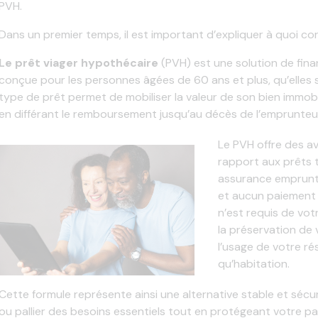
PVH.
Dans un premier temps, il est important d’expliquer à quoi c
Le prêt viager hypothécaire
(PVH) est une solution de fi
conçue pour les personnes âgées de 60 ans et plus, qu’elles 
type de prêt permet de mobiliser la valeur de son bien immobi
en différant le remboursement jusqu’au décès de l’emprunteu
Le PVH offre des a
rapport aux prêts tr
assurance emprunte
et aucun paiement 
n’est requis de votr
la préservation de 
l’usage de votre ré
qu’habitation.
Cette formule représente ainsi une alternative stable et sécu
ou pallier des besoins essentiels tout en protégeant votre pa