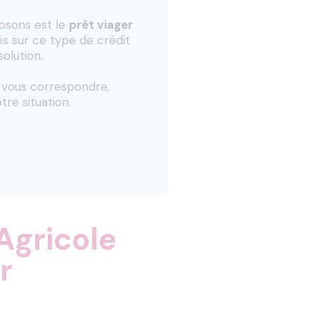
posons est le
prêt viager
s sur ce type de crédit
solution.
t vous correspondre,
tre situation.
Agricole
r