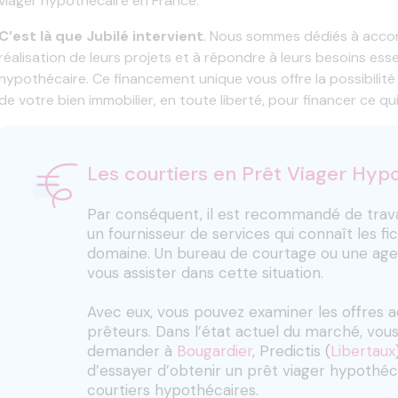
viager hypothécaire en France.
C’est là que Jubilé intervient
. Nous sommes dédiés à accom
réalisation de leurs projets et à répondre à leurs besoins ess
hypothécaire. Ce financement unique vous offre la possibilité d
de votre bien immobilier, en toute liberté, pour financer ce 
Les courtiers en Prêt Viager Hyp
Par conséquent, il est recommandé de travai
un fournisseur de services qui connaît les fi
domaine. Un bureau de courtage ou une age
vous assister dans cette situation.
Avec eux, vous pouvez examiner les offres a
prêteurs. Dans l’état actuel du marché, v
demander à
Bougardier
, Predictis (
Libertaux
d’essayer d’obtenir un prêt viager hypothé
courtiers hypothécaires.