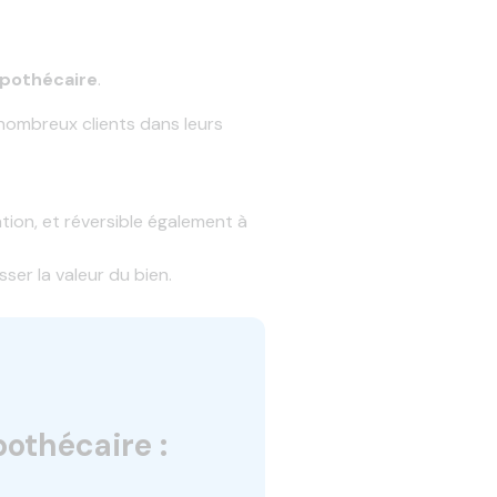
hypothécaire
.
 nombreux clients dans leurs
sation, et réversible également à
ser la valeur du bien.
pothécaire :