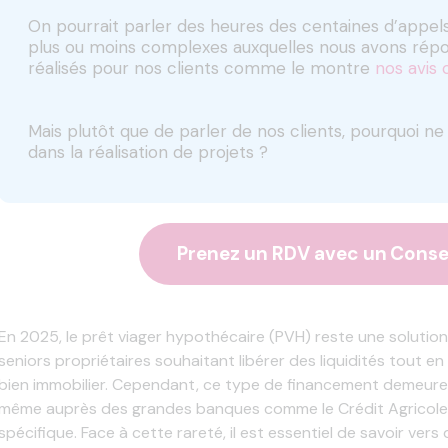
On pourrait parler des heures des centaines d’appels
plus ou moins complexes auxquelles nous avons répo
réalisés pour nos clients comme le montre
nos avis 
Mais plutôt que de parler de nos clients, pourquoi n
dans la réalisation de projets ?
Prenez un RDV avec un Consei
En 2025, le prêt viager hypothécaire (PVH) reste une solution
seniors propriétaires souhaitant libérer des liquidités tout e
bien immobilier. Cependant, ce type de financement demeure
même auprès des grandes banques comme le Crédit Agricole,
spécifique. Face à cette rareté, il est essentiel de savoir vers