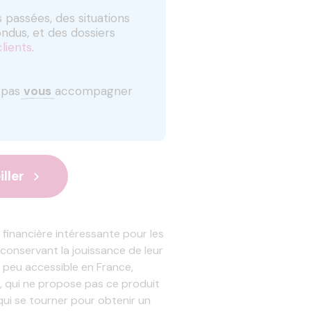
 passées, des situations
ndus, et des dossiers
clients
.
e pas
vous
accompagner
ller
 financière intéressante pour les
n conservant la jouissance de leur
 peu accessible en France,
 qui ne propose pas ce produit
 qui se tourner pour obtenir un