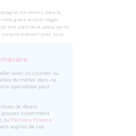
pagner les seniors dans la
entiels grâce au prêt viager
e tirer parti de la valeur nette
qui compte vraiment pour vous.
othécaire
ller avec un courtier ou
celles du métier dans ce
nce spécialisée peut
ctives de divers
ous pouvez notamment
), ou
Partners Finance
caire auprès de ces