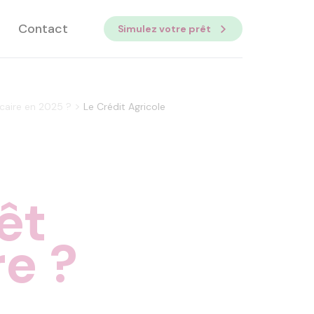
Contact
Simulez votre prêt
>
caire en 2025 ?
Le Crédit Agricole
êt
e ?