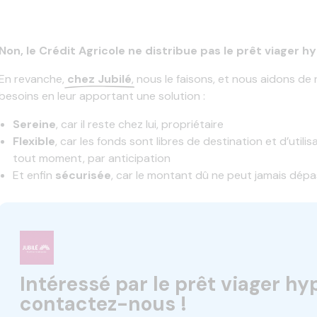
Non, le Crédit Agricole ne distribue pas le prêt viager 
En revanche,
chez Jubilé
, nous le faisons, et nous aidons de
besoins en leur apportant une solution :
Sereine
, car il reste chez lui, propriétaire
Flexible
, car les fonds sont libres de destination et d’utili
tout moment, par anticipation
Et enfin
sécurisée
, car le montant dû ne peut jamais dépas
Intéressé par le prêt viager hy
contactez-nous !