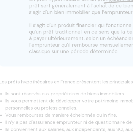
prêt sert généralement à l’achat de ce bien
s’agir d’un bien immobilier que l’emprunteu
Il s’agit d’un produit financier qui fonctio
qu’un prêt traditionnel, en ce sens que la ba
à payer ultérieurement, selon un échéancie
l’emprunteur qu’il rembourse mensuelleme
classique sur une période déterminée.
Les prêts hypothécaires en France présentent les principales
Ils sont réservés aux propriétaires de biens immobiliers.
Ils vous permettent de développer votre patrimoine immobili
personnelles ou professionnelles.
Vous remboursez de manière échelonnée ou in fine.
Il n’y a pas d’assurance emprunteur ni de questionnaire de
Ils conviennent aux salariés, aux indépendants, aux SCI, aux