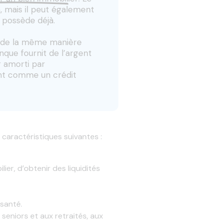
, mais il peut également
r possède déjà.
nne de la même manière
nque fournit de l’argent
r amorti par
nt comme un crédit
 caractéristiques suivantes :
er, d’obtenir des liquidités
 santé.
 seniors et aux retraités, aux