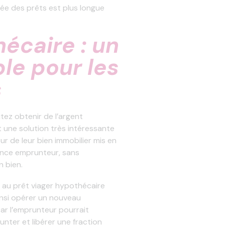
rée des prêts est plus longue
hécaire : un
le pour les
s
tez obtenir de l’argent
 une solution très intéressante
ur de leur bien immobilier mis en
ance emprunteur, sans
n bien.
 au prêt viager hypothécaire
insi opérer un nouveau
ar l’emprunteur pourrait
unter et libérer une fraction