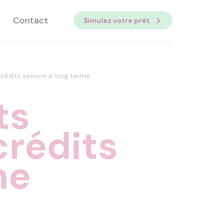
Contact
Simulez votre prêt
crédits seniors à long terme
ts
crédits
me