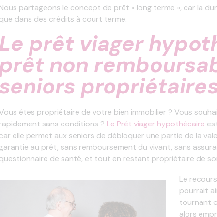
Nous partageons le concept de prêt « long terme », car la du
que dans des crédits à court terme.
Le prêt viager hypot
prêt non remboursab
seniors propriétaire
Vous êtes propriétaire de votre bien immobilier ? Vous souhai
rapidement sans conditions ?
Le Prêt viager hypothécaire
est
car elle permet aux seniors de débloquer une partie de la vale
garantie au prêt, sans remboursement du vivant, sans assur
questionnaire de santé, et tout en restant propriétaire de so
Le recours
pourrait a
tournant c
alors empr