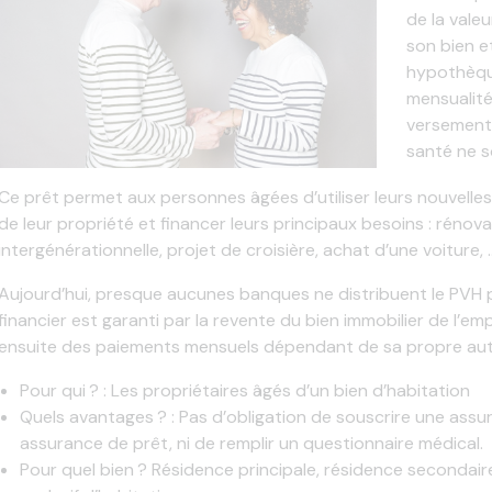
de la valeu
son bien e
hypothèque
mensualité
versement,
santé ne so
Ce prêt permet aux personnes âgées d’utiliser leurs nouvelle
de leur propriété et financer leurs principaux besoins : rénova
intergénérationnelle, projet de croisière, achat d’une voiture, … 
Aujourd’hui, presque aucunes banques ne distribuent le PVH 
financier est garanti par la revente du bien immobilier de l’e
ensuite des paiements mensuels dépendant de sa propre aut
Pour qui ? : Les propriétaires âgés d’un bien d’habitation
Quels avantages ? : Pas d’obligation de souscrire une ass
assurance de prêt, ni de remplir un questionnaire médical.
Pour quel bien ? Résidence principale, résidence secondair