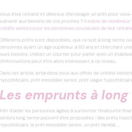
Vous êtes retraité et désireux d’envisager un prêt pour vous-
subvenir aux besoins de vos proches ?
Il existe de nombreux
crédits seniors pour les personnes soucieuses de leur retraite,
Différents prêts sont disponibles, que ce soit à long terme ou
personnes ayant un âge supérieur à 60 ans et cherchant une
leurs besoins. Utilisez un courtier pour parler avec un établis
d’informations peut être alors intéressant à ce niveau.
Dans cet article, attardons nous aux offres de crédits seniors
hypothécaire, prêt immobilier senior, prêt viager hypothécaire
Les emprunts à long
Afin d’aider les personnes âgées à surmonter l’insécurité finan
seniors long terme peuvent être proposées : des prêts hypoth
hypothécaire, le prêt immobilier senior, un prêt familial, …