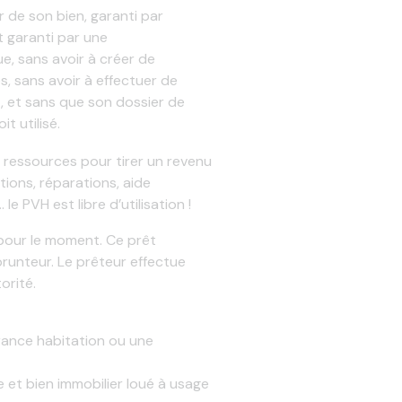
r de son bien, garanti par
t garanti par une
, sans avoir à créer de
s, sans avoir à effectuer de
 et sans que son dossier de
it utilisé.
s ressources pour tirer un revenu
tions, réparations, aide
le PVH est libre d’utilisation !
pour le moment. Ce prêt
mprunteur. Le prêteur effectue
orité.
urance habitation ou une
e et bien immobilier loué à usage