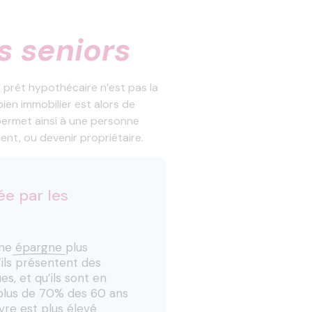
s seniors
 prêt hypothécaire n’est pas la
ien immobilier est alors de
 permet ainsi à une personne
nt, ou devenir propriétaire.
ée par les
une
épargne
plus
ils présentent des
s, et qu’ils sont en
(plus de 70% des 60 ans
ivre
est plus élevé