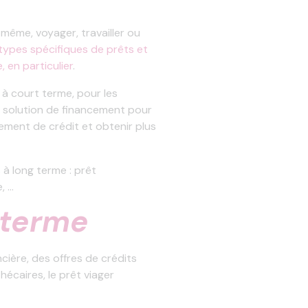
même, voyager, travailler ou
 types spécifiques de prêts et
 en particulier
.
 à court terme, pour les
 solution de financement pour
sement de crédit et obtenir plus
 à long terme : prêt
, …
 terme
cière, des offres de crédits
écaires, le prêt viager