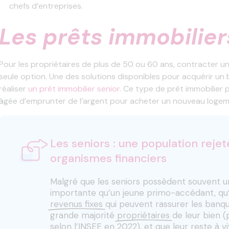
chefs d’entreprises.
Les prêts immobilier
Pour les propriétaires de plus de 50 ou 60 ans, contracter un
seule option. Une des solutions disponibles pour acquérir un b
réaliser
un prêt immobilier senior
. Ce type de prêt immobilier
âgée d’emprunter de l’argent pour acheter un nouveau logeme
Les seniors : une population rejet
organismes financiers
Malgré que les seniors possèdent souvent 
importante qu’un jeune primo-accédant, qu’
revenus fixes
qui peuvent rassurer les banque
grande majorité
propriétaires
de leur bien 
selon l’INSEE en 2022), et que leur
reste à v