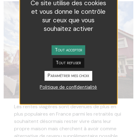
Ce site utilise des cookies
et vous donne le contrôle
sur ceux que vous
souhaitez activer
Tout accepter
Tout refuser
Paramétrer mes choix
Politique de confidentialité
Les rentes viagères sont devenues de plus en
plus populaires en France parmi les retraités qui
souhaitent désormais rester vivre dans leur
propre maison mais cherchent à avoir comme
alternative de revenu supplémentaire possible