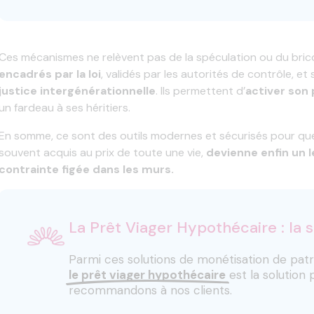
Ces mécanismes ne relèvent pas de la spéculation ou du bricola
encadrés par la loi
, validés par les autorités de contrôle, et
justice intergénérationnelle
. Ils permettent d’
activer son
un fardeau à ses héritiers.
En somme, ce sont des outils modernes et sécurisés pour que 
souvent acquis au prix de toute une vie,
devienne enfin un l
contrainte figée dans les murs.
La Prêt Viager Hypothécaire : la 
Parmi ces solutions de monétisation de patr
le prêt viager hypothécaire
est la solution
recommandons à nos clients.