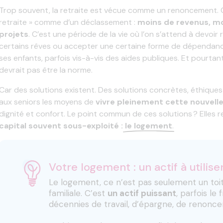
Trop souvent, la retraite est vécue comme un renoncement. O
retraite » comme d’un déclassement :
moins de revenus, mo
projets
. C’est une période de la vie où l’on s’attend à devoi
certains rêves ou accepter une certaine forme de dépendance 
ses enfants, parfois vis-à-vis des aides publiques. Et pourtant
devrait pas être la norme.
Car des solutions existent. Des solutions concrètes, éthique
aux seniors les moyens de
vivre pleinement cette nouvelle
dignité et confort. Le point commun de ces solutions ? Elles
capital souvent sous-exploité :
le logement
.
Votre logement : un actif à utilise
Le logement, ce n’est pas seulement un toit
familiale. C’est
un actif puissant
, parfois le 
décennies de travail, d’épargne, de renonc