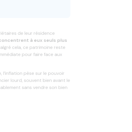
étaires de leur résidence
concentrent à eux seuls plus
Malgré cela, ce patrimoine reste
 immédiate pour faire face aux
l’inflation pèse sur le pouvoir
cier lourd, souvent bien avant le
ortablement sans vendre son bien
e