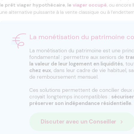
le prêt viager hypothécaire
,
le
viager occupé
, ou encore
une alternative puissante à la vente classique ou à l’endettem
La monétisation du patrimoine c
La monétisation du patrimoine est une prin
fondamental : permettre aux seniors de
tra
la valeur de leur logement en liquidités
, to
chez eux
, dans leur cadre de vie habituel, s
de remboursement mensuel.
Ces solutions permettent de concilier deux a
croyait longtemps incompatibles :
sécuriser
préserver son indépendance résidentielle
.
Discuter avec un Conseiller