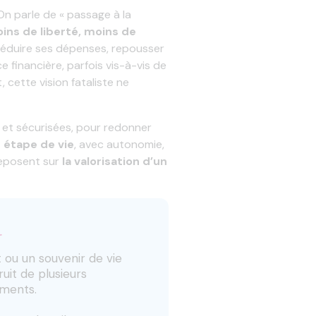
n parle de « passage à la
ins de liberté, moins de
r réduire ses dépenses, repousser
financière, parfois vis-à-vis de
, cette vision fataliste ne
s et sécurisées, pour redonner
 étape de vie
, avec autonomie,
 reposent sur
la valorisation d’un
r
 ou un souvenir de vie
fruit de plusieurs
ements.