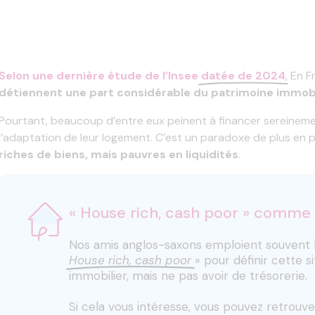
Selon une dernière étude de l’Insee
datée de 2024
, En 
détiennent une part considérable du patrimoine immobi
Pourtant, beaucoup d’entre eux peinent à financer sereinement
l’adaptation de leur logement. C’est un paradoxe de plus en pl
riches de biens, mais pauvres en liquidités
.
« House rich, cash poor » comme d
Nos amis anglos-saxons emploient souvent
House rich, cash poor
» pour définir cette si
immobilier, mais ne pas avoir de trésorerie.
Si cela vous intéresse, vous pouvez retrouver