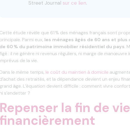
Street Journal
sur ce lien
.
Cette étude révèle que 61 % des ménages français sont propri
principale. Parmi eux,
les ménages âgés de 60 ans et plus 
de 60 % du patrimoine immobilier résidentiel du pays
. 
figé : il ne génère ni revenus réguliers, ni marge de manœuvre
imprévus de la vie.
Dans le même temps,
le coût du maintien à domicile
augmente, 
d’achat des retraités, et la dépendance devient un enjeu finan
grand âge. L’équation devient difficile : comment vivre conf
ni s’endetter ?
Repenser la fin de vi
financièrement