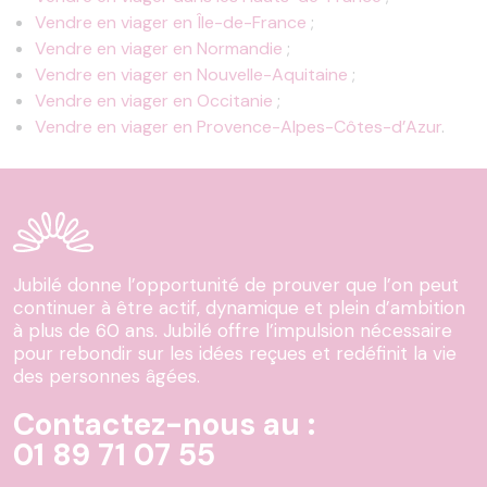
Vendre en viager en Île-de-France
;
Vendre en viager en Normandie
;
Vendre en viager en Nouvelle-Aquitaine
;
Vendre en viager en Occitanie
;
Vendre en viager en Provence-Alpes-Côtes-d’Azur
.
Jubilé donne l’opportunité de prouver que l’on peut
continuer à être actif, dynamique et plein d’ambition
à plus de 60 ans. Jubilé offre l’impulsion nécessaire
pour rebondir sur les idées reçues et redéfinit la vie
des personnes âgées.
Contactez-nous au :
01 89 71 07 55