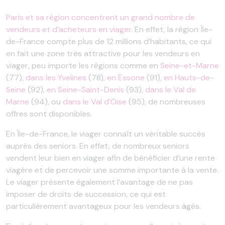
Paris et sa région concentrent un grand nombre de
vendeurs et d’acheteurs en viager
. En effet, la région Île-
de-France compte plus de 12 millions d’habitants, ce qui
en fait une zone très attractive pour les vendeurs en
viager, peu importe les régions comme en
Seine-et-Marne
(77),
dans les Yvelines
(78),
en Essone
(91),
en Hauts-de-
Seine
(92),
en Seine-Saint-Denis
(93),
dans le Val de
Marne
(94), ou
dans le Val d’Oise
(95), de nombreuses
offres sont disponibles.
En Île-de-France, le viager connaît un véritable succès
auprès des seniors. En effet, de nombreux seniors
vendent leur bien en viager afin de bénéficier d’une rente
viagère et de percevoir une somme importante à la vente.
Le viager présente également l’avantage de ne pas
imposer de droits de succession, ce qui est
particulièrement avantageux pour les vendeurs âgés.