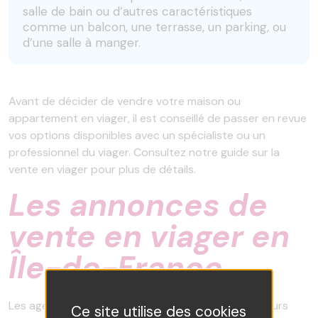
salle de bain ou d’autres caractéristiques
comme un balcon, une terrasse, un parking, ou
d’une salle à manger.
Avant de décider de vendre votre maison ou
appartement en viager, il est conseillé de passer en revue
vos options disponibles avec un spécialiste ou un
professionnel du viager. Consultez notre guide sur la
vente en viager pour plus de détails.
Les annonces de
vente en viager en
Île-de-France
Les agents immobiliers et particuliers annoncent leurs
Ce site utilise des cookies