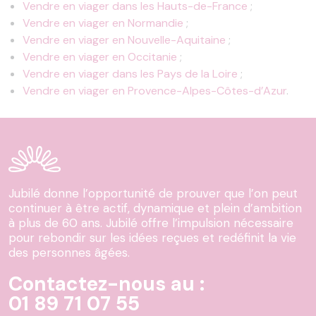
Vendre en viager dans les Hauts-de-France
;
Vendre en viager en Normandie
;
Vendre en viager en Nouvelle-Aquitaine
;
Vendre en viager en Occitanie
;
Vendre en viager dans les Pays de la Loire
;
Vendre en viager en Provence-Alpes-Côtes-d’Azur
.
Jubilé donne l’opportunité de prouver que l’on peut
continuer à être actif, dynamique et plein d’ambition
à plus de 60 ans. Jubilé offre l’impulsion nécessaire
pour rebondir sur les idées reçues et redéfinit la vie
des personnes âgées.
Contactez-nous au :
01 89 71 07 55