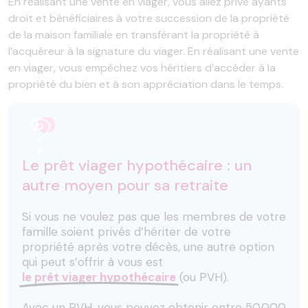
En réalisant une vente en viager, vous allez privé ayants
droit et bénéficiaires à votre succession de la propriété
de la maison familiale en transférant la propriété à
l’acquéreur à la signature du viager. En réalisant une vente
en viager, vous empêchez vos héritiers d’accéder à la
propriété du bien et à son appréciation dans le temps.
Le prêt viager hypothécaire : un
autre moyen pour sa retraite
Si vous ne voulez pas que les membres de votre
famille soient privés d’hériter de votre
propriété après votre décès, une autre option
qui peut s’offrir à vous est
le prêt viager hypothécaire
(ou PVH).
Avec un PVH, vous pouvez obtenir entre 50.000