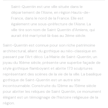
Saint-Quentin est une ville située dans le
département de l’Aisne, en région Hauts-de-
France, dans le nord de la France. Elle est
également une sous-préfecture de l’Aisne. La
ville tire son nom de Saint Quentin d’Amiens, qui
aurait été martyrisé là-bas au 3ème siècle.
Saint-Quentin est connue pour son riche patrimoine
architectural, allant du gothique au néo-classique en
passant par l’Art déco. La Mairie de Saint-Quentin, un
joyau du 16ème siècle, présente une superbe façade de
style gothique flamboyant et abrite 173 sculptures
représentant des scènes de la vie de la ville. La basilique
gothique de Saint-Quentin est un autre site
incontournable. Construite du 12ème au 15ème siècle
pour abriter les reliques de Saint Quentin, ce monument
élégant est un témoignage de l’histoire religieuse de la
région.