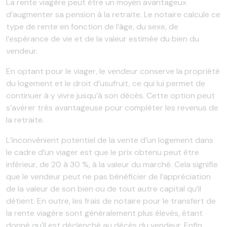
La rente viagère peut être un moyen avantageux
d’augmenter sa pension à la retraite. Le notaire calcule ce
type de rente en fonction de l’âge, du sexe, de
l’espérance de vie et de la valeur estimée du bien du
vendeur.
En optant pour le viager, le vendeur conserve la propriété
du logement et le droit d’usufruit, ce qui lui permet de
continuer à y vivre jusqu’à son décès. Cette option peut
s’avérer très avantageuse pour compléter les revenus de
la retraite.
L’inconvénient potentiel de la vente d’un logement dans
le cadre d’un viager est que le prix obtenu peut être
inférieur, de 20 à 30 %, à la valeur du marché. Cela signifie
que le vendeur peut ne pas bénéficier de l’appréciation
de la valeur de son bien ou de tout autre capital qu’il
détient. En outre, les frais de notaire pour le transfert de
la rente viagère sont généralement plus élevés, étant
donné qu’il est déclenché au décès du vendeur. Enfin,