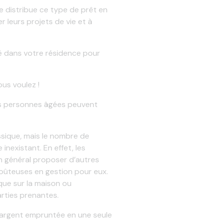
e distribue ce type de prêt en
r leurs projets de vie et à
gné dans votre résidence pour
ous voulez !
les personnes âgées peuvent
ssique, mais le nombre de
inexistant. En effet, les
n général proposer d’autres
coûteuses en gestion pour eux.
que sur la maison ou
arties prenantes.
d’argent empruntée en une seule