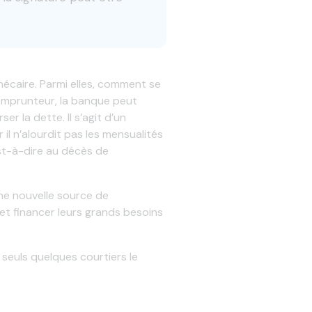
écaire. Parmi elles, comment se
’emprunteur, la banque peut
er la dette. Il s’agit d’un
il n’alourdit pas les mensualités
st-à-dire au décès de
ne nouvelle source de
et financer leurs grands besoins
seuls quelques courtiers le