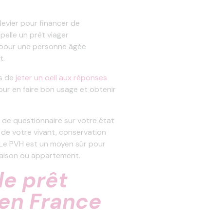
evier pour financer de
pelle un prêt viager
n pour une personne âgée
nt.
ns de
jeter un oeil aux réponses
ur en faire bon usage et obtenir
 de questionnaire sur votre état
de votre vivant, conservation
… Le PVH est un moyen sûr pour
 maison ou appartement.
le prêt
 en France