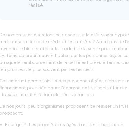
réalisé.
De nombreuses questions se posent sur le prêt viager hypoth
rembourse la dette de crédit et les intérêts ? Au trépas de l
revendre le bien et utiliser le produit de la vente pour rembours
système de crédit souvent utilisé par les personnes âgées car 
puisque le remboursement de la dette est prévu à terme, c’e
l’emprunteur, le plus souvent par les héritiers.
Cet emprunt permet ainsi à des personnes âgées d’obtenir u
financement pour débloquer l’épargne de leur capital foncier 
: travaux, maintien à domicile, rénovation, etc.
De nos jours, peu d’organismes proposent de réaliser un PVH, 
proposent.
Pour qui ? : Les propriétaires âgés d’un bien d’habitation