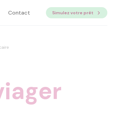
Contact
Simulez votre prêt
caire
viager