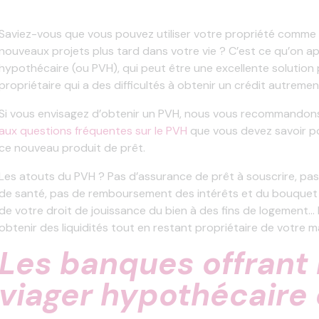
Saviez-vous que vous pouvez utiliser votre propriété comme l
nouveaux projets plus tard dans votre vie ? C’est ce qu’on ap
hypothécaire (ou PVH), qui peut être une excellente solutio
propriétaire qui a des difficultés à obtenir un crédit autreme
Si vous envisagez d’obtenir un PVH, nous vous recommando
aux questions fréquentes sur le PVH
que vous devez savoir po
ce nouveau produit de prêt.
Les atouts du PVH ? Pas d’assurance de prêt à souscrire, pas
de santé, pas de remboursement des intérêts et du bouquet 
de votre droit de jouissance du bien à des fins de logement
obtenir des liquidités tout en restant propriétaire de votre
Les banques offrant 
viager hypothécaire