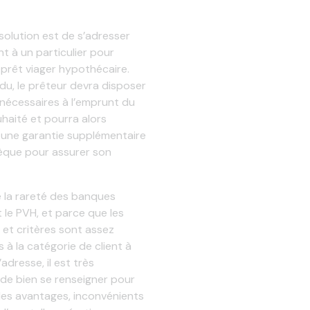
solution est de s’adresser
t à un particulier pour
n prêt viager hypothécaire.
du, le prêteur devra disposer
nécessaires à l’emprunt du
uhaité et pourra alors
une garantie supplémentaire
èque pour assurer son
e la rareté des banques
t le PVH, et parce que les
 et critères sont assez
 à la catégorie de client à
s’adresse, il est très
de bien se renseigner pour
les avantages, inconvénients