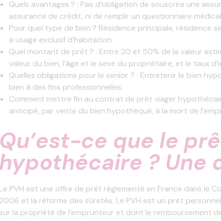
Quels avantages ? : Pas d’obligation de souscrire une ass
assurance de crédit, ni de remplir un questionnaire médical
Pour quel type de bien ? Résidence principale, résidence s
à usage exclusif d’habitation.
Quel montant de prêt ? : Entre 20 et 50% de la valeur estim
valeur du bien, l’âge et le sexe du propriétaire, et le taux d’
Quelles obligations pour le senior ? : Entretenir le bien hy
bien à des fins professionnelles.
Comment mettre fin au contrat de prêt viager hypothécai
anticipé, par vente du bien hypothéqué, à la mort de l’empr
Qu’est-ce que le prê
hypothécaire ? Une d
Le PVH est une offre de prêt réglementé en France dans le 
2006 et la réforme des sûretés. Le PVH est un prêt personne
sur la propriété de l’emprunteur et dont le remboursement de 