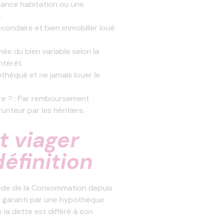
urance habitation ou une
.
econdaire et bien immobilier loué
ée du bien variable selon la
intérêt.
pothéqué et ne jamais louer le
re ? : Par remboursement
unteur par les héritiers.
t viager
éfinition
Code de la Consommation depuis
l garanti par une hypothèque
la dette est différé à son